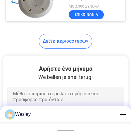
ΠΟΛΙΤΙΚΉ
MOQ:300 ΣΥΝΟΛΑ
ΕΠΙΚΟΙΝΩΝΊΑ
ΜΥΣΤΙΚΌΤΗΤΑΣ
Δείτε περισσότερων
Αφήστε ένα μήνυμα
We bellen je snel terug!
Wesley