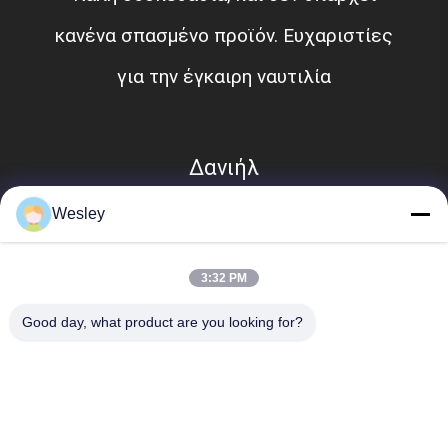
κανένα σπασμένο προϊόν. Ευχαριστίες
για την έγκαιρη ναυτιλία
Δανιήλ
Wesley
3:32 PM
Good day, what product are you looking for?
Λαϊκή κατηγορία
Όλα
Αδιάβροχο Φως 
Επανακαταλογηστέο 
Έκτακτης Ανάγκης
Φως Έκτακτης 