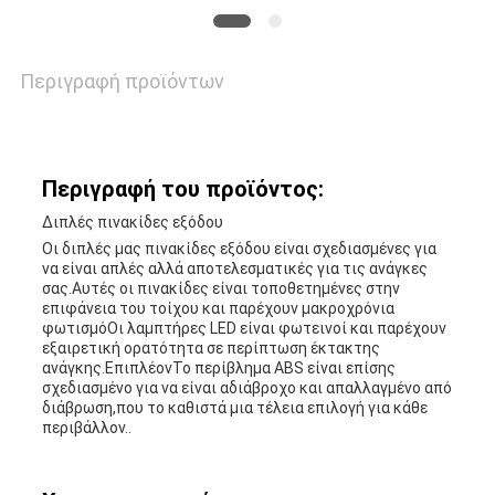
Περιγραφή προϊόντων
Περιγραφή του προϊόντος:
Διπλές πινακίδες εξόδου
Οι διπλές μας πινακίδες εξόδου είναι σχεδιασμένες για
να είναι απλές αλλά αποτελεσματικές για τις ανάγκες
σας.Αυτές οι πινακίδες είναι τοποθετημένες στην
επιφάνεια του τοίχου και παρέχουν μακροχρόνια
φωτισμόΟι λαμπτήρες LED είναι φωτεινοί και παρέχουν
εξαιρετική ορατότητα σε περίπτωση έκτακτης
ανάγκης.ΕπιπλέονΤο περίβλημα ABS είναι επίσης
σχεδιασμένο για να είναι αδιάβροχο και απαλλαγμένο από
διάβρωση,που το καθιστά μια τέλεια επιλογή για κάθε
περιβάλλον..