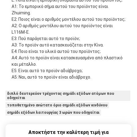
Ε: Ποια είναι η εμπορική ονομασία αυτού του προϊόντος;
Α1: Το εμπορικό σήμα αυτού του προϊόντος είναι
Zhuiming.
Ε2: Ποιος είναι ο αριθμός μοντέλου αυτού του προϊόντος;
Α2: Ο αριθμός μοντέλου αυτού του προϊόντος είναι
L116M-E.
Ε3: Πού παράγεται αυτό το προϊόν;
Α3: Το προϊόν αυτό κατασκευάζεται στην Κίνα.
Ε4: Ποιο είναι το υλικό αυτού του προϊόντος;
Α4: Αυτό το προϊόν είναι κατασκευασμένο από πλαστικό
και μέταλλο.
Ε5: Είναι αυτό το προϊόν αδιάβροχο;
Α5: Ναι, αυτό το προϊόν είναι αδιάβροχο.
διπλό δευτερεύον τρέχοντας σημάδι εξόδων ατόμων που
οδηγείται
τοποθετημένο ανώτατο όριο σημάδι εξόδων κινδύνου
σημάδι εξόδων λειτουργίας 3 ωρών που οδηγείται
Αποκτήστε την καλύτερη τιμή για