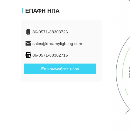
ΕΠΑΦΉ ΗΠΑ
86-0571-88303726
sales@dreamylighting.com
86-0571-88302716
Επικοινωνήστε τώρα