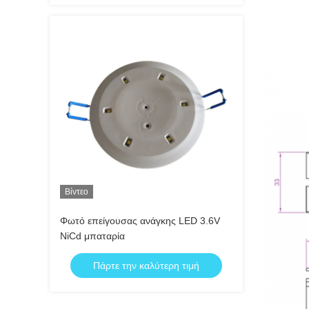
Βίντεο
Φωτό επείγουσας ανάγκης LED 3.6V
NiCd μπαταρία
Πάρτε την καλύτερη τιμή