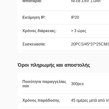
Μπαταρία:
Ni-cd 3.6V 1.0Ah
Εκτίμηση IP:
IP20
Χρόνος διάρκειας:
> 3 ώρες
Συσκευασία:
20PCS/45*37*25CM/
Όροι πληρωμής και αποστολής
Ποσότητα παραγγελίας
300pcs
min
Χρόνος παράδοσης
45 ημέρες μετά από τ