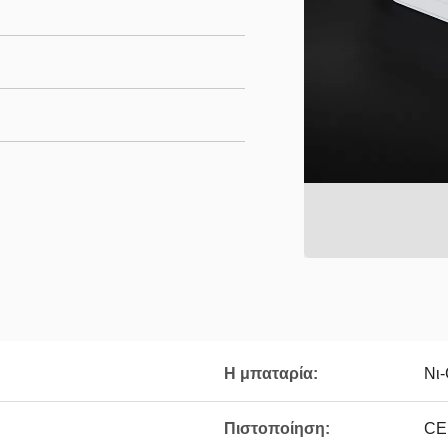
Η μπαταρία:
Νι
Πιστοποίηση:
CE