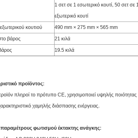
1 σετ σε 1 εσωτερικό κουτί, 50 σετ σε 
εξωτερικό κουτί
εξωτερικού κουτιού
490 mm × 275 mm × 565 mm
στο βάρος
21 κιλά
βάρος
19.5 κιλά
ριστικό προϊόντος:
προϊόν πληροί το πρότυπο CE, χρησιμοποιεί υψηλής ποιότητας η
χαρακτηριστικό χαμηλής διάσπασης ενέργειας.
ς παραμέτρους φωτισμού έκτακτης ανάγκης: