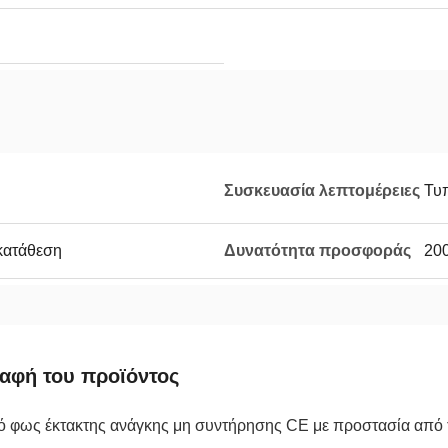
Συσκευασία λεπτομέρειες
Τυ
κατάθεση
Δυνατότητα προσφοράς
20
αφή του προϊόντος
ό φως έκτακτης ανάγκης μη συντήρησης CE με προστασία από τ