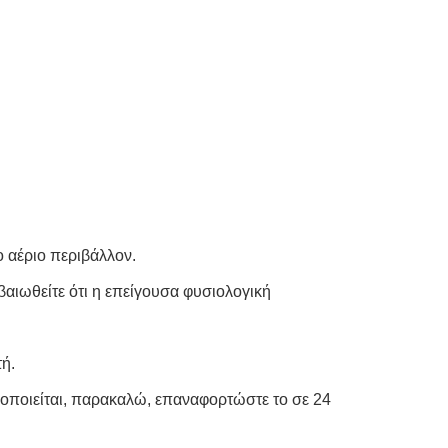
ο αέριο περιβάλλον.
βαιωθείτε ότι η επείγουσα φυσιολογική
τή.
μοποιείται, παρακαλώ, επαναφορτώστε το σε 24