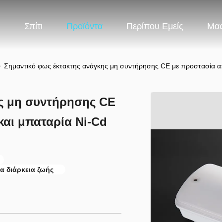
Σπίτι
Προϊόντα
Περίπου Εμείς
Μας
>
Σημαντικό φως έκτακτης ανάγκης μη συντήρησης CE με προστασία απ
ς μη συντήρησης CE
και μπαταρία Ni-Cd
α διάρκεια ζωής