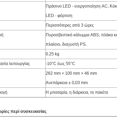
Πράσινο LED - ενεργοποίηση AC, Κόκ
LED - φόρτιση
Περισσότερες από 3 ώρες
υή
Πυροσβεστικό κάλυμμα ABS, πλάκα κ
πλαίσιο, διαχυστή PS.
0.25 kg
σία λειτουργίας
-10°C έως 55°C
262 mm × 100 mm × 46 mm
Ανεπάρκεια ± 0,03 mm
μογή
Η μπαταρία, η διάρκεια, το πακέτο
ρίες περί συσκευασίας