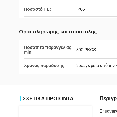
Ποσοστό ΠΕ:
IP65
Όροι πληρωμής και αποστολής
Ποσότητα παραγγελίας
300 PKCS
min
Χρόνος παράδοσης
35days μετά από την 
Περιγρ
ΣΧΕΤΙΚΑ ΠΡΟΪΟΝΤΑ
Σημαντικ