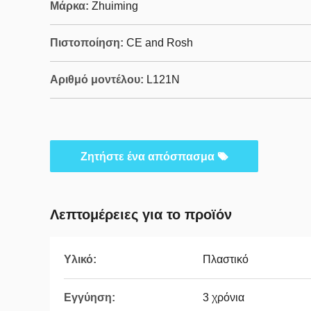
Μάρκα:
Zhuiming
Πιστοποίηση:
CE and Rosh
Αριθμό μοντέλου:
L121N
Ζητήστε ένα απόσπασμα
Λεπτομέρειες για το προϊόν
Υλικό:
Πλαστικό
Εγγύηση:
3 χρόνια